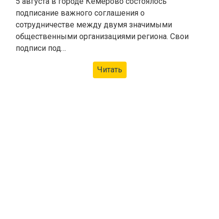
5 августа в городе Кемерово состоялось
подписание важного соглашения о
сотрудничестве между двумя значимыми
общественными организациями региона. Свои
подписи под…
Читать