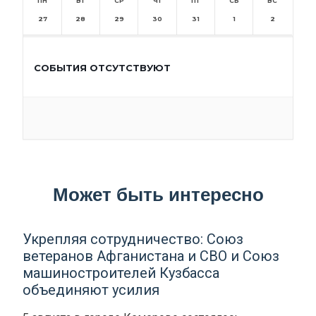
ПН
ВТ
СР
ЧТ
ПТ
СБ
ВС
27
28
29
30
31
1
2
СОБЫТИЯ ОТСУТСТВУЮТ
Может быть интересно
Укрепляя сотрудничество: Союз
ветеранов Афганистана и СВО и Союз
машиностроителей Кузбасса
объединяют усилия