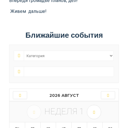
Впереди громадье планов, дел!
Живем дальше!
Ближайшие события
2026 АВГУСТ
НЕДЕЛЯ
1