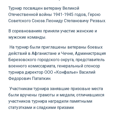
Турнир посвящен ветерану Великой
Отечественной войны 1941-1945 годов, Герою
Советского Союза Леониду Степановичу Резвых.
В соревнованиях приняли участие женские и
мужские команды.
На турнир были приглашены ветераны боевых
действий в Афганистане и Чечне, Администрация
Березовского городского округа, представитель
военного комиссариата, генеральный спонсор
турнира директор ООО «Конфалье» Василий
Федорович Патапкин.
Участникам турнира занявшие призовые места
были вручены грамоты и медали, отличившихся
участников турнира наградили памятными
статуэтками и сладкими призами.