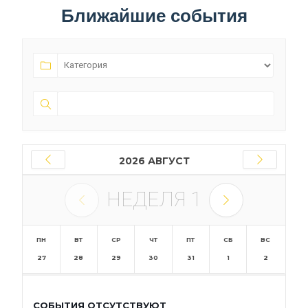
Ближайшие события
2026 АВГУСТ
НЕДЕЛЯ
1
ПН
ВТ
СР
ЧТ
ПТ
СБ
ВС
27
28
29
30
31
1
2
СОБЫТИЯ ОТСУТСТВУЮТ