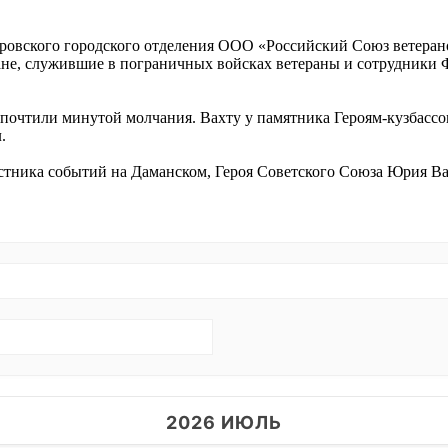
ровского городского отделения ООО «Российский Союз ветерано
не, служившие в пограничных войсках ветераны и сотрудники 
 почтили минутой молчания. Вахту у памятника Героям-кузбасс
.
стника событий на Даманском, Героя Советского Союза Юрия Ва
2026 ИЮЛЬ