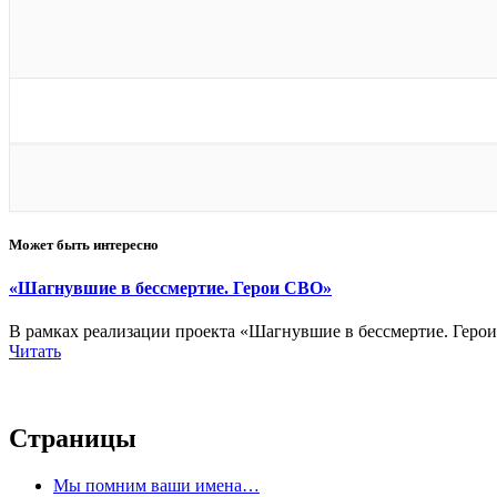
Может быть интересно
«Шагнувшие в бессмертие. Герои СВО»
В рамках реализации проекта «Шагнувшие в бессмертие. Геро
Читать
Страницы
Мы помним ваши имена…