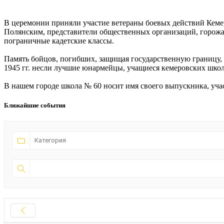
В церемонии приняли участие ветераны боевых действий Кеме
Полянским, представители общественных организаций, горожа
пограничные кадетские классы.
Память бойцов, погибших, защищая государственную границу,
1945 гг. несли лучшие юнармейцы, учащиеся кемеровских школ
В нашем городе школа № 60 носит имя своего выпускника, уча
Ближайшие события