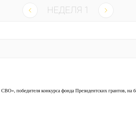
НЕДЕЛЯ
1
и СВО», победителя конкурса фонда Президентских грантов, н