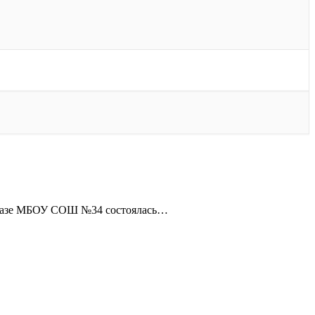
а базе МБОУ СОШ №34 состоялась…