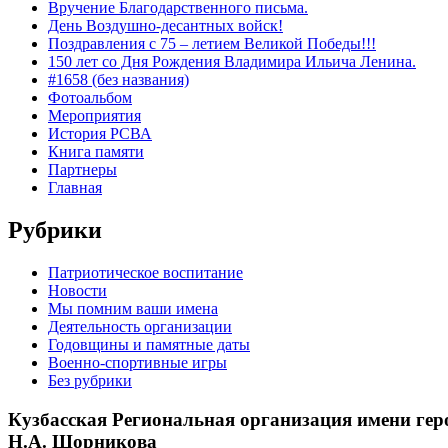
Вручение Благодарственного письма.
День Воздушно-десантных войск!
Поздравления с 75 – летием Великой Победы!!!
150 лет со Дня Рождения Владимира Ильича Ленина.
#1658 (без названия)
Фотоальбом
Мероприятия
История РСВА
Книга памяти
Партнеры
Главная
Рубрики
Патриотическое воспитание
Новости
Мы помним ваши имена
Деятельность организации
Годовщины и памятные даты
Военно-спортивные игры
Без рубрики
Кузбасская Региональная организация имени гер
Н.А. Шорникова