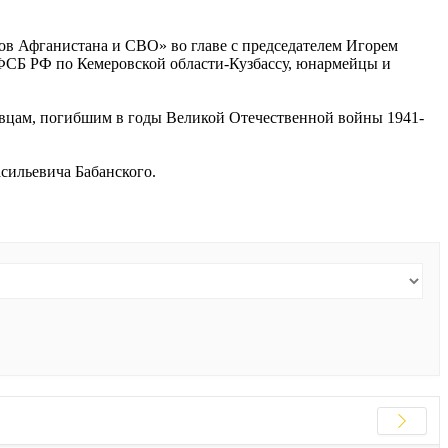
в Афганистана и СВО» во главе с председателем Игорем
ФСБ РФ по Кемеровской области-Кузбассу, юнармейцы и
овцам, погибшим в годы Великой Отечественной войны 1941-
сильевича Бабанского.