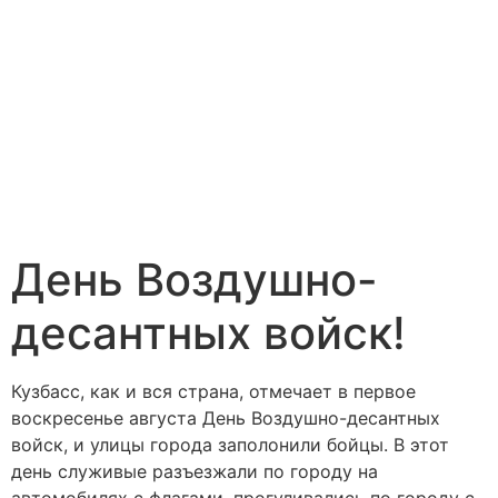
День Воздушно-
десантных войск!
Кузбасс, как и вся страна, отмечает в первое
воскресенье августа День Воздушно-десантных
войск, и улицы города заполонили бойцы. В этот
день служивые разъезжали по городу на