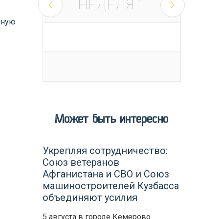
НЕДЕЛЯ
1
нную
Может быть интересно
Укрепляя сотрудничество:
Союз ветеранов
Афганистана и СВО и Союз
машиностроителей Кузбасса
объединяют усилия
5 августа в городе Кемерово