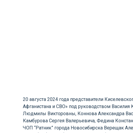
20 августа 2024 года представители Киселевск
Афганистана и СВО» под руководством Василия 
Людмилы Викторовны, Коннова Александра Вас
Камбурова Сергея Валерьевича, Федина Конста
ЧОП “Ратник” города Новосибирска Верещак Але