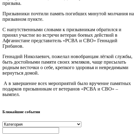
призыва.
Призывники почтили память погибших минутой молчания на
призывном пункте.
С напутственными словами к призывникам обратился и
принял участие во встречи ветеран боевых действий в
Афганистане представитель «РСВА и СВО» Геннадий
Грибанов.
Геннадий Николаевич, пожелал новобранцам лёгкой службы,
быть достойными памяти своих земляков, чаще присылать
родным весточки о себе, крепкого здоровья и невредимыми
вернуться домой.
А в завершение всех мероприятий было вручение памятных
подарков призывникам от ветеранов «РСВА и СВО» –
вымпел.
Ближайшие события