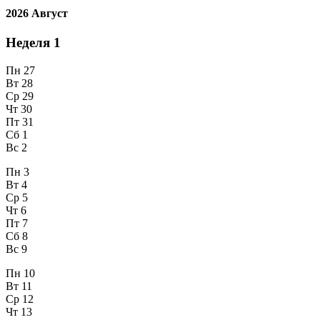
2026 Август
Неделя
1
Пн
27
Вт
28
Ср
29
Чт
30
Пт
31
Сб
1
Вс
2
Пн
3
Вт
4
Ср
5
Чт
6
Пт
7
Сб
8
Вс
9
Пн
10
Вт
11
Ср
12
Чт
13