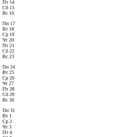
Пт
14
Сб
15
Вс
16
Пн
17
Вт
18
Ср
19
Чт
20
Пт
21
Сб
22
Вс
23
Пн
24
Вт
25
Ср
26
Чт
27
Пт
28
Сб
29
Вс
30
Пн
31
Вт
1
Ср
2
Чт
3
Пт
4