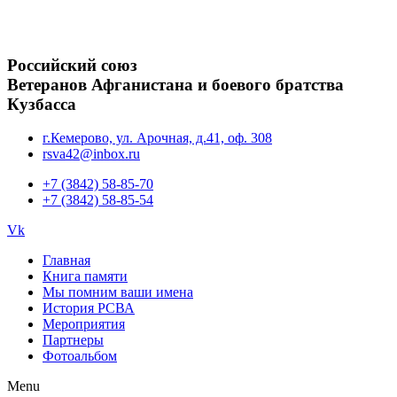
Российский союз
Ветеранов Афганистана и боевого братства
Кузбасса
г.Кемерово, ул. Арочная, д.41, оф. 308
rsva42@inbox.ru
+7 (3842) 58-85-70
+7 (3842) 58-85-54
Vk
Главная
Книга памяти
Мы помним ваши имена
История РСВА
Мероприятия
Партнеры
Фотоальбом
Menu