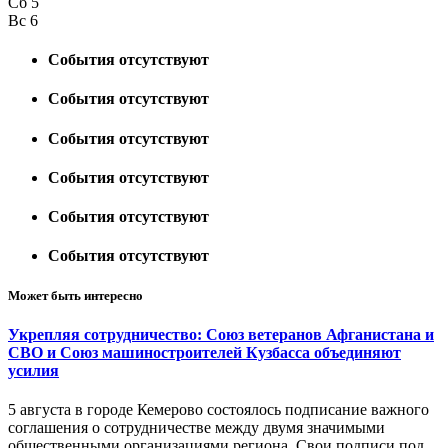
Сб
5
Вс
6
События отсутствуют
События отсутствуют
События отсутствуют
События отсутствуют
События отсутствуют
События отсутствуют
Может быть интересно
Укрепляя сотрудничество: Союз ветеранов Афганистана и
СВО и Союз машиностроителей Кузбасса объединяют
усилия
5 августа в городе Кемерово состоялось подписание важного
соглашения о сотрудничестве между двумя значимыми
общественными организациями региона. Свои подписи под…