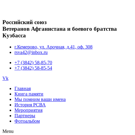
Российский союз
Ветеранов Афганистана и боевого братства
Кузбасса
г.Кемерово, ул. Арочная, д.41, оф. 308
rsva42@inbox.ru
+7 (3842) 58-85-70
+7 (3842) 58-85-54
Vk
Главная
Книга памяти
Мы помним ваши имена
История РСВА
Мероприятия
Партнеры
Фотоальбом
Menu