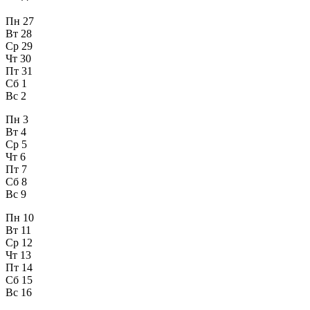
Пн
27
Вт
28
Ср
29
Чт
30
Пт
31
Сб
1
Вс
2
Пн
3
Вт
4
Ср
5
Чт
6
Пт
7
Сб
8
Вс
9
Пн
10
Вт
11
Ср
12
Чт
13
Пт
14
Сб
15
Вс
16