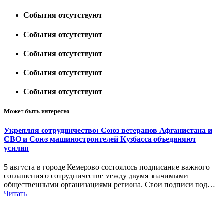
События отсутствуют
События отсутствуют
События отсутствуют
События отсутствуют
События отсутствуют
Может быть интересно
Укрепляя сотрудничество: Союз ветеранов Афганистана и
СВО и Союз машиностроителей Кузбасса объединяют
усилия
5 августа в городе Кемерово состоялось подписание важного
соглашения о сотрудничестве между двумя значимыми
общественными организациями региона. Свои подписи под…
Читать