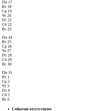
Пн
17
Вт
18
Ср
19
Чт
20
Пт
21
Сб
22
Вс
23
Пн
24
Вт
25
Ср
26
Чт
27
Пт
28
Сб
29
Вс
30
Пн
31
Вт
1
Ср
2
Чт
3
Пт
4
Сб
5
Вс
6
События отсутствуют