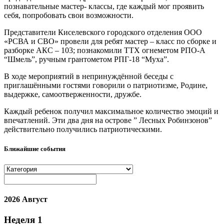
познавательные мастер- классы, где каждый мог проявить
себя, попробовать свои возможности.
Представители Киселевского городского отделения ООО
«РСВА и СВО» провели для ребят мастер – класс по сборке и
разборке АКС – 103; познакомили ТТХ огнеметом РПО-А
“Шмель”, ручным грантометом РПГ-18 “Муха”.
В ходе мероприятий в непринуждённой беседы с
приглашёнными гостями говорили о патриотизме, Родине,
выдержке, самоотверженности, дружбе.
Каждый ребенок получил максимальное количество эмоций и
впечатлений. Эти два дня на острове ” Лесных Робинзонов”
действительно получились патриотическими.
Ближайшие события
2026 Август
Неделя
1