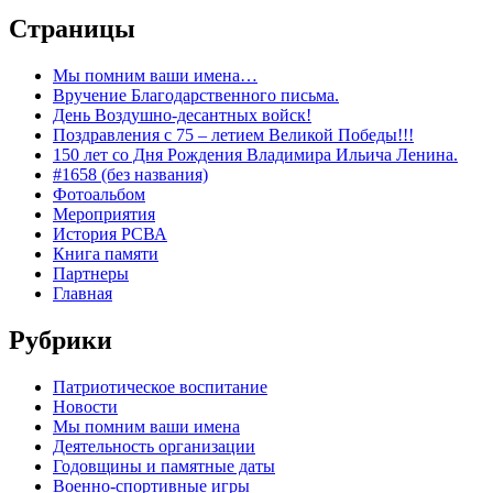
Страницы
Мы помним ваши имена…
Вручение Благодарственного письма.
День Воздушно-десантных войск!
Поздравления с 75 – летием Великой Победы!!!
150 лет со Дня Рождения Владимира Ильича Ленина.
#1658 (без названия)
Фотоальбом
Мероприятия
История РСВА
Книга памяти
Партнеры
Главная
Рубрики
Патриотическое воспитание
Новости
Мы помним ваши имена
Деятельность организации
Годовщины и памятные даты
Военно-спортивные игры