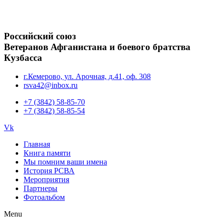
Российский союз
Ветеранов Афганистана и боевого братства
Кузбасса
г.Кемерово, ул. Арочная, д.41, оф. 308
rsva42@inbox.ru
+7 (3842) 58-85-70
+7 (3842) 58-85-54
Vk
Главная
Книга памяти
Мы помним ваши имена
История РСВА
Мероприятия
Партнеры
Фотоальбом
Menu