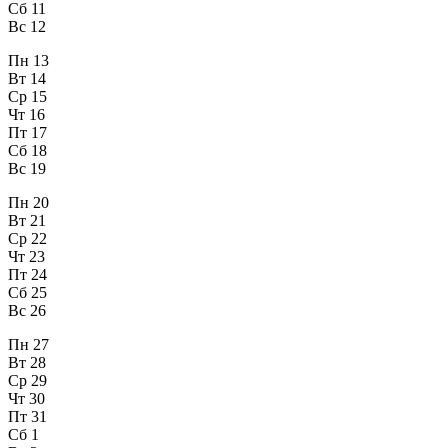
Сб
11
Вс
12
Пн
13
Вт
14
Ср
15
Чт
16
Пт
17
Сб
18
Вс
19
Пн
20
Вт
21
Ср
22
Чт
23
Пт
24
Сб
25
Вс
26
Пн
27
Вт
28
Ср
29
Чт
30
Пт
31
Сб
1