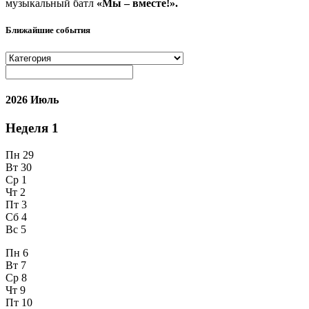
музыкальный батл
«Мы – вместе!».
Ближайшие события
2026 Июль
Неделя
1
Пн
29
Вт
30
Ср
1
Чт
2
Пт
3
Сб
4
Вс
5
Пн
6
Вт
7
Ср
8
Чт
9
Пт
10