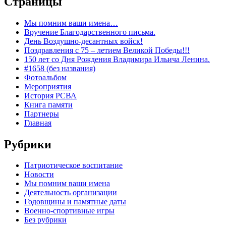
Страницы
Мы помним ваши имена…
Вручение Благодарственного письма.
День Воздушно-десантных войск!
Поздравления с 75 – летием Великой Победы!!!
150 лет со Дня Рождения Владимира Ильича Ленина.
#1658 (без названия)
Фотоальбом
Мероприятия
История РСВА
Книга памяти
Партнеры
Главная
Рубрики
Патриотическое воспитание
Новости
Мы помним ваши имена
Деятельность организации
Годовщины и памятные даты
Военно-спортивные игры
Без рубрики