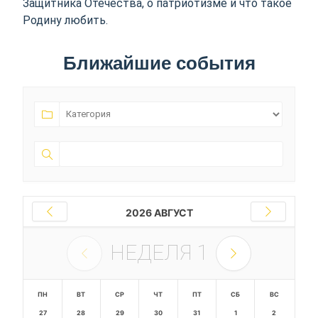
Защитника Отечества, о патриотизме и что такое
Родину любить.
Ближайшие события
2026 АВГУСТ
НЕДЕЛЯ
1
ПН
ВТ
СР
ЧТ
ПТ
СБ
ВС
27
28
29
30
31
1
2