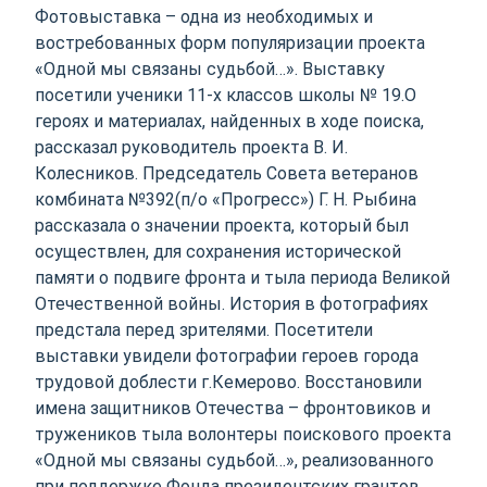
Фотовыставка – одна из необходимых и
востребованных форм популяризации проекта
«Одной мы связаны судьбой…». Выставку
посетили ученики 11-х классов школы № 19.О
героях и материалах, найденных в ходе поиска,
рассказал руководитель проекта В. И.
Колесников. Председатель Совета ветеранов
комбината №392(п/о «Прогресс») Г. Н. Рыбина
рассказала о значении проекта, который был
осуществлен, для сохранения исторической
памяти о подвиге фронта и тыла периода Великой
Отечественной войны. История в фотографиях
предстала перед зрителями. Посетители
выставки увидели фотографии героев города
трудовой доблести г.Кемерово. Восстановили
имена защитников Отечества – фронтовиков и
тружеников тыла волонтеры поискового проекта
«Одной мы связаны судьбой…», реализованного
при поддержке Фонда президентских грантов.