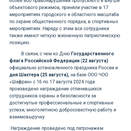
более 800 правонарушений пропускного и внутри
объектового режимов, приняли участие в 17
мероприятиях городского и областного масштаба
по охране общественного порядка, в спортивных
мероприятиях. Наряду с этим все сотрудники
также имеют четкую жизненную патриотическую
позицию.
В связи, с чем ко Дню
Государственного
флага Российской Федерации
(
22 августа)
официально установленного праздника России и
дня Шахтера (25 августа),
на базе ООО ЧОО
«Шафран» с 16 по 17 августа 2024 года
произведено награждение отличившихся
сотрудников охраны и безопасности за
достигнутые профессиональные и спортивные
успехи, многолетнюю добросовестную работу и
взаимовыручку.
Награждение проведено под патронажем