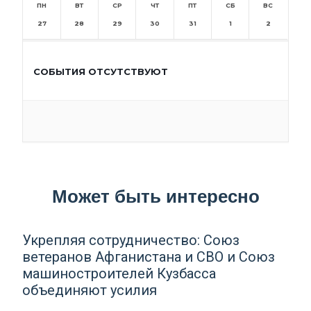
ПН
ВТ
СР
ЧТ
ПТ
СБ
ВС
27
28
29
30
31
1
2
СОБЫТИЯ ОТСУТСТВУЮТ
Может быть интересно
Укрепляя сотрудничество: Союз
ветеранов Афганистана и СВО и Союз
машиностроителей Кузбасса
объединяют усилия