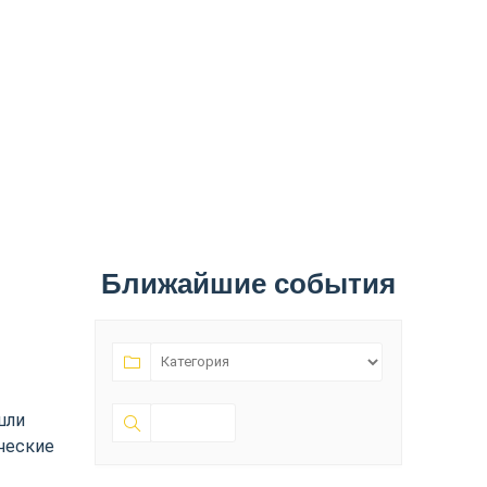
Ближайшие события
шли
ические