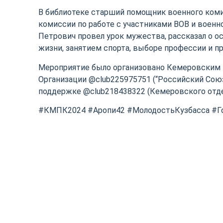
В библиотеке старший помощник военного коми
комиссии по работе с участниками ВОВ и военн
Петрович провел урок мужества, рассказал о 
жизни, занятием спорта, выборе профессии и пр
Мероприятие было организовано Кемеровским
Организации @club225975751 (“Российский Сою
поддержке @club218438322 (Кемеровского отде
#КМПК2024 #Аропи42 #МолодостьКузбасса #