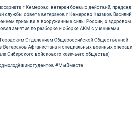
ссариата г Кемерово, ветеран боевых действий, председ
ой службы совета ветеранов г Кемерово Казаков Василий
осеннем призыве в вооруженные силы России, о здоровом
овел занятия по разборке и сборке АКМ с учениками.
 Городским Отделением Общероссийской Общественной
з Ветеранов Афганистана и специальных военных операци
ла Сибирского войскового казачьего общества)
Годмолодёжиистудентов #МыВместе