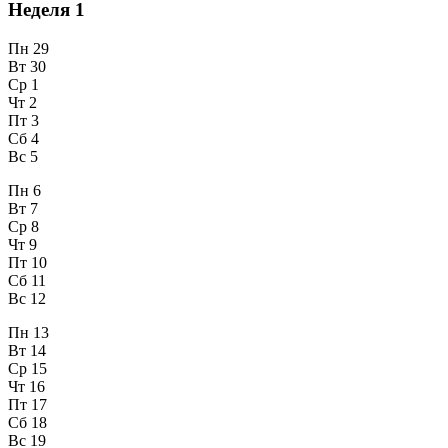
Неделя
1
Пн
29
Вт
30
Ср
1
Чт
2
Пт
3
Сб
4
Вс
5
Пн
6
Вт
7
Ср
8
Чт
9
Пт
10
Сб
11
Вс
12
Пн
13
Вт
14
Ср
15
Чт
16
Пт
17
Сб
18
Вс
19