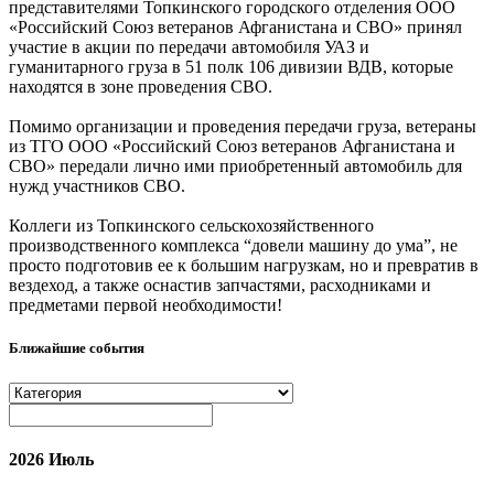
представителями Топкинского городского отделения ООО
«Российский Союз ветеранов Афганистана и СВО» принял
участие в акции по передачи автомобиля УАЗ и
гуманитарного груза в 51 полк 106 дивизии ВДВ, которые
находятся в зоне проведения СВО.
Помимо организации и проведения передачи груза, ветераны
из ТГО ООО «Российский Союз ветеранов Афганистана и
СВО» передали лично ими приобретенный автомобиль для
нужд участников СВО.
Коллеги из Топкинского сельскохозяйственного
производственного комплекса “довели машину до ума”, не
просто подготовив ее к большим нагрузкам, но и превратив в
вездеход, а также оснастив запчастями, расходниками и
предметами первой необходимости!
Ближайшие события
2026 Июль