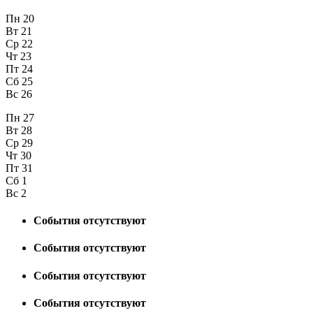
Пн
20
Вт
21
Ср
22
Чт
23
Пт
24
Сб
25
Вс
26
Пн
27
Вт
28
Ср
29
Чт
30
Пт
31
Сб
1
Вс
2
События отсутствуют
События отсутствуют
События отсутствуют
События отсутствуют