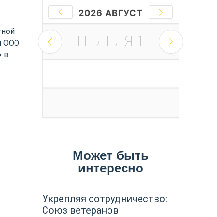
2026 АВГУСТ
тной
НЕДЕЛЯ
1
я ООО
» в
Может быть
интересно
Укрепляя сотрудничество:
Союз ветеранов