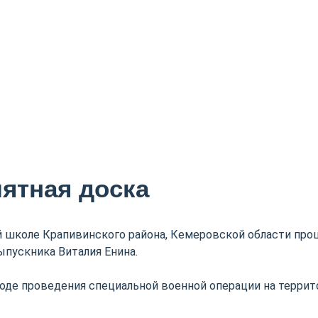
ятная доска
 школе Крапивинского района, Кемеровской области про
ыпускника Виталия Енина.
 ходе проведения специальной военной операции на терри