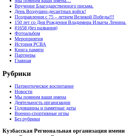
Мы помним ваши имена…
Вручение Благодарственного письма.
День Воздушно-десантных войск!
Поздравления с 75 – летием Великой Победы!!!
150 лет со Дня Рождения Владимира Ильича Ленина.
#1658 (без названия)
Фотоальбом
Мероприятия
История РСВА
Книга памяти
Партнеры
Главная
Рубрики
Патриотическое воспитание
Новости
Мы помним ваши имена
Деятельность организации
Годовщины и памятные даты
Военно-спортивные игры
Без рубрики
Кузбасская Региональная организация имени