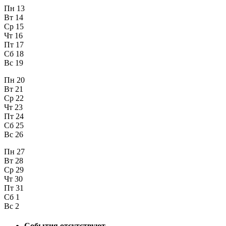
Пн
13
Вт
14
Ср
15
Чт
16
Пт
17
Сб
18
Вс
19
Пн
20
Вт
21
Ср
22
Чт
23
Пт
24
Сб
25
Вс
26
Пн
27
Вт
28
Ср
29
Чт
30
Пт
31
Сб
1
Вс
2
События отсутствуют