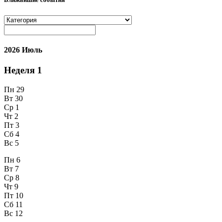
2026 Июль
Неделя
1
Пн
29
Вт
30
Ср
1
Чт
2
Пт
3
Сб
4
Вс
5
Пн
6
Вт
7
Ср
8
Чт
9
Пт
10
Сб
11
Вс
12