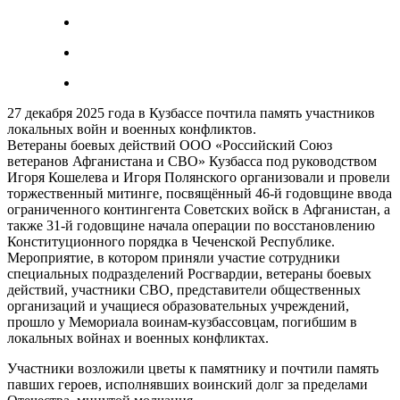
27 декабря 2025 года в Кузбассе почтила память участников
локальных войн и военных конфликтов.
Ветераны боевых действий ООО «Российский Союз
ветеранов Афганистана и СВО» Кузбасса под руководством
Игоря Кошелева и Игоря Полянского организовали и провели
торжественный митинге, посвящённый 46-й годовщине ввода
ограниченного контингента Советских войск в Афганистан, а
также 31-й годовщине начала операции по восстановлению
Конституционного порядка в Чеченской Республике.
Мероприятие, в котором приняли участие сотрудники
специальных подразделений Росгвардии, ветераны боевых
действий, участники СВО, представители общественных
организаций и учащиеся образовательных учреждений,
прошло у Мемориала воинам-кузбассовцам, погибшим в
локальных войнах и военных конфликтах.
Участники возложили цветы к памятнику и почтили память
павших героев, исполнявших воинский долг за пределами