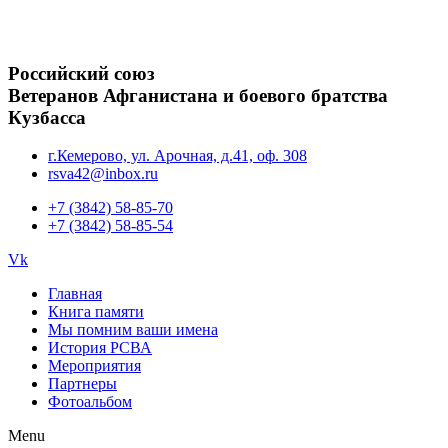
Российский союз
Ветеранов Афганистана и боевого братства
Кузбасса
г.Кемерово, ул. Арочная, д.41, оф. 308
rsva42@inbox.ru
+7 (3842) 58-85-70
+7 (3842) 58-85-54
Vk
Главная
Книга памяти
Мы помним ваши имена
История РСВА
Мероприятия
Партнеры
Фотоальбом
Menu