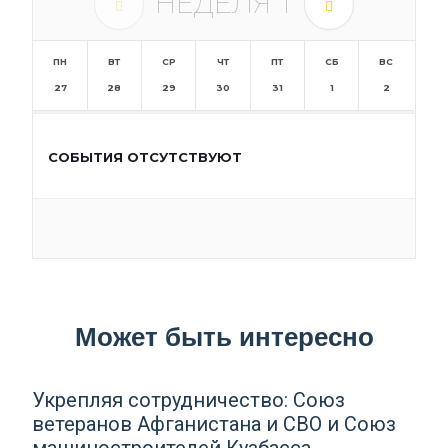
НЕДЕЛЯ
1
ПН
ВТ
СР
ЧТ
ПТ
СБ
ВС
27
28
29
30
31
1
2
СОБЫТИЯ ОТСУТСТВУЮТ
Может быть интересно
Укрепляя сотрудничество: Союз
ветеранов Афганистана и СВО и Союз