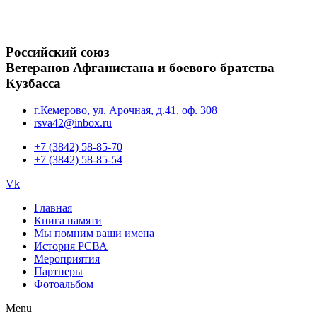
Российский союз
Ветеранов Афганистана и боевого братства
Кузбасса
г.Кемерово, ул. Арочная, д.41, оф. 308
rsva42@inbox.ru
+7 (3842) 58-85-70
+7 (3842) 58-85-54
Vk
Главная
Книга памяти
Мы помним ваши имена
История РСВА
Мероприятия
Партнеры
Фотоальбом
Menu