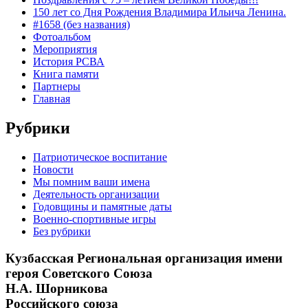
150 лет со Дня Рождения Владимира Ильича Ленина.
#1658 (без названия)
Фотоальбом
Мероприятия
История РСВА
Книга памяти
Партнеры
Главная
Рубрики
Патриотическое воспитание
Новости
Мы помним ваши имена
Деятельность организации
Годовщины и памятные даты
Военно-спортивные игры
Без рубрики
Кузбасская Региональная организация имени
героя Советского Союза
Н.А. Шорникова
Российского союза