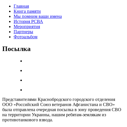
Главная
Книга памяти
Мы помним ваши имена
История РСВА
Мероприятия
Партнеры
Фотоальбом
Посылка
Представителями Краснобродского городского отделения
ООО «Российский Союз ветеранов Афганистана и СВО»
была отправлена очередная посылка в зону проведения СВО
на территории Украины, нашим ребятам-землякам из
противотанкового взвода.