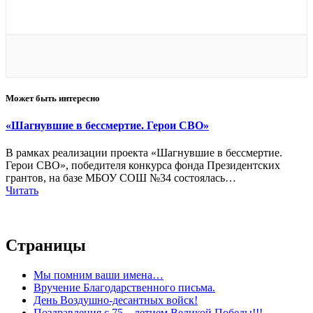
Может быть интересно
«Шагнувшие в бессмертие. Герои СВО»
В рамках реализации проекта «Шагнувшие в бессмертие.
Герои СВО», победителя конкурса фонда Президентских
грантов, на базе МБОУ СОШ №34 состоялась…
Читать
Страницы
Мы помним ваши имена…
Вручение Благодарственного письма.
День Воздушно-десантных войск!
Поздравления с 75 – летием Великой Победы!!!