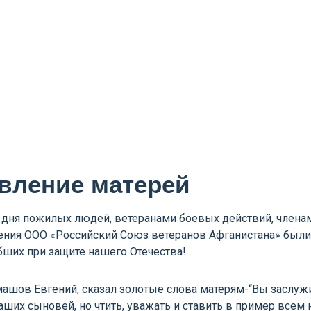
вление матерей
ня пожилых людей, ветеранами боевых действий, члена
ления ООО «Российский Союз ветеранов Афганистана» был
ших при защите нашего Отечества!
шов Евгений, сказал золотые слова матерям-“Вы заслуж
ших сыновей, но чтить, уважать и ставить в пример всем