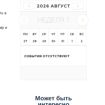
2026 АВГУСТ
ть и
НЕДЕЛЯ
1
ир и
ПН
ВТ
СР
ЧТ
ПТ
СБ
ВС
27
28
29
30
31
1
2
СОБЫТИЯ ОТСУТСТВУЮТ
Может быть
интересно