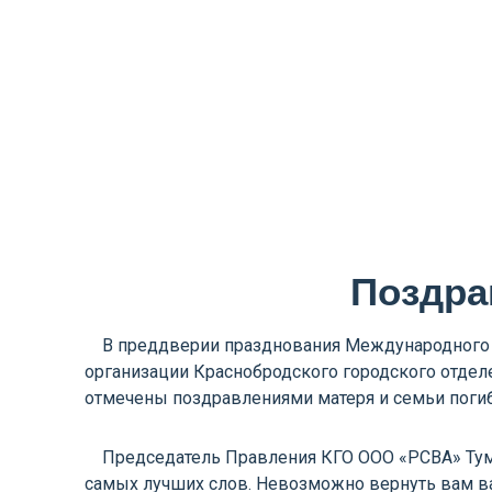
Поздра
В преддверии празднования Международного д
организации Краснобродского городского отде
отмечены поздравлениями матеря и семьи погиб
Председатель Правления КГО ООО «РСВА» Тума
самых лучших слов. Невозможно вернуть вам ва