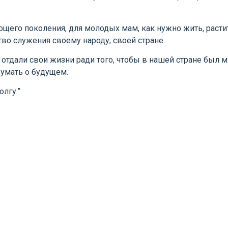
его поколения, для молодых мам, как нужно жить, расти
во служения своему народу, своей стране.
отдали свои жизни ради того, чтобы в нашей стране был м
думать о будущем.
лгу.”