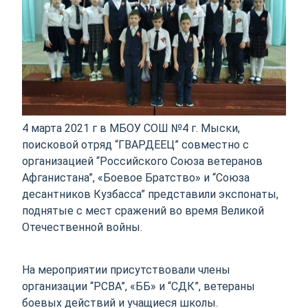
4 марта 2021 г в МБОУ СОШ №4 г. Мыски,
поисковой отряд “ГВАРДЕЕЦ” совместно с
организацией “Российского Союза ветеранов
Афганистана”, «Боевое Братство» и “Союза
десантников Кузбасса” представили экспонаты,
поднятые с мест сражений во время Великой
Отечественной войны.
На мероприятии присутствовали члены
организации “РСВА”, «ББ» и “СДК”, ветераны
боевых действий и учащиеся школы.