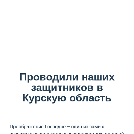
Проводили наших
защитников в
Курскую область
Преображение Господне – один из самых
значимых православных праздников для военной