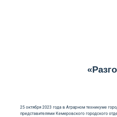
«Разг
25 октября 2023 года в Аграрном техникуме гор
представителями Кемеровского городского отд