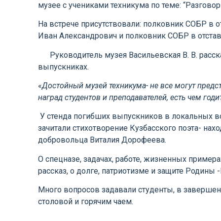
музее с учениками техникума по теме: “Разговор
На встрече присутствовали: полковник СОБР в о
Иван Александрович и полковник СОБР в отста
Руководитель музея Васильевская В. В. расска
выпускниках.
«
Достойный музей техникума- не все могут предс
наград студентов и преподавателей, есть чем годи
У стенда погибших выпускников в локальных во
зачитали стихотворение Кузбасского поэта- нах
добровольца Виталия Дорофеева.
О спецназе, задачах, работе, жизненных приме
рассказ, о долге, патриотизме и защите Родины 
Много вопросов задавали студенты, в завершен
столовой и горячим чаем.