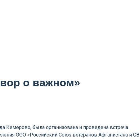
овор о важном»
ода Кемерово, была организована и проведена встреча
еления ООО «Российский Союз ветеранов Афганистана и С