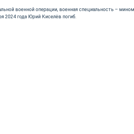
иальной военной операции, военная специальность – мином
я 2024 года Юрий Киселёв погиб.