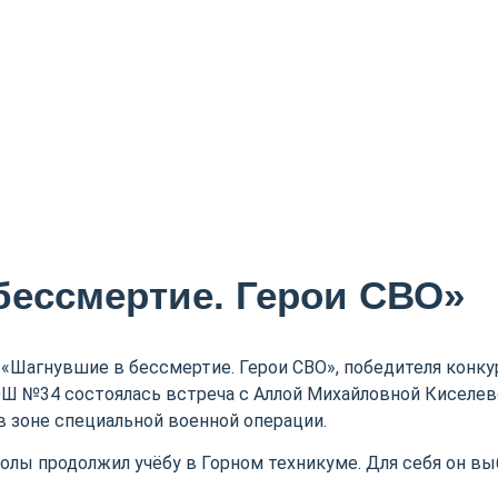
бессмертие. Герои СВО»
а «Шагнувшие в бессмертие. Герои СВО», победителя конку
ОШ №34 состоялась встреча с Аллой Михайловной Киселев
 зоне специальной военной операции.
олы продолжил учёбу в Горном техникуме. Для себя он вы