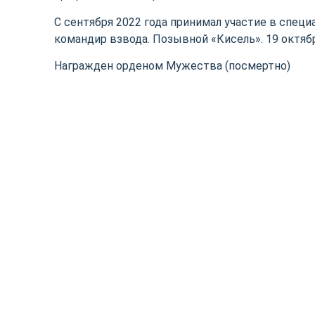
С сентября 2022 года принимал участие в спец
командир взвода. Позывной «Кисель». 19 октябр
Награжден орденом Мужества (посмертно)