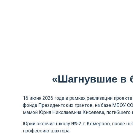
«Шагнувшие в 
16 июня 2026 года в рамках реализации проект
фонда Президентских грантов, на базе МБОУ С
мамой Юрия Николаевича Киселева, погибшего в
Юрий окончил школу №52 г. Кемерово, после шк
профессию шахтера.