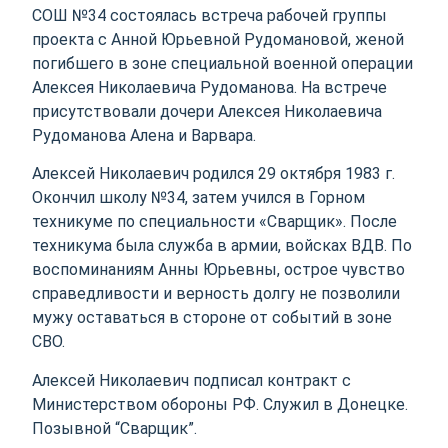
СОШ №34 состоялась встреча рабочей группы
проекта с Анной Юрьевной Рудомановой, женой
погибшего в зоне специальной военной операции
Алексея Николаевича Рудоманова. На встрече
присутствовали дочери Алексея Николаевича
Рудоманова Алена и Варвара.
Алексей Николаевич родился 29 октября 1983 г.
Окончил школу №34, затем учился в Горном
техникуме по специальности «Сварщик». После
техникума была служба в армии, войсках ВДВ. По
воспоминаниям Анны Юрьевны, острое чувство
справедливости и верность долгу не позволили
мужу оставаться в стороне от событий в зоне
СВО.
Алексей Николаевич подписал контракт с
Министерством обороны РФ. Служил в Донецке.
Позывной “Сварщик”.