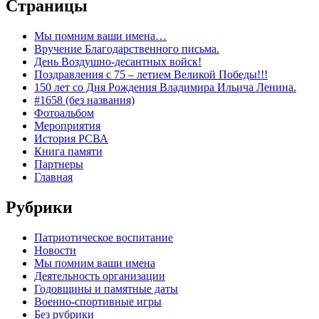
Страницы
Мы помним ваши имена…
Вручение Благодарственного письма.
День Воздушно-десантных войск!
Поздравления с 75 – летием Великой Победы!!!
150 лет со Дня Рождения Владимира Ильича Ленина.
#1658 (без названия)
Фотоальбом
Мероприятия
История РСВА
Книга памяти
Партнеры
Главная
Рубрики
Патриотическое воспитание
Новости
Мы помним ваши имена
Деятельность организации
Годовщины и памятные даты
Военно-спортивные игры
Без рубрики