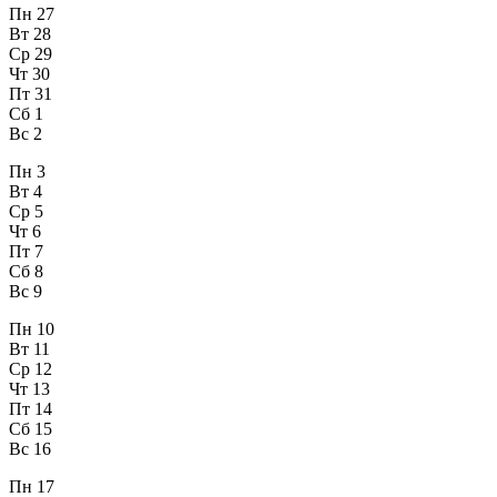
Пн
27
Вт
28
Ср
29
Чт
30
Пт
31
Сб
1
Вс
2
Пн
3
Вт
4
Ср
5
Чт
6
Пт
7
Сб
8
Вс
9
Пн
10
Вт
11
Ср
12
Чт
13
Пт
14
Сб
15
Вс
16
Пн
17