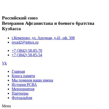
Российский союз
Ветеранов Афганистана и боевого братства
Кузбасса
г.Кемерово, ул. Арочная, д.41, оф. 308
rsva42@inbox.ru
+7 (3842) 58-85-70
+7 (3842) 58-85-54
Vk
Главная
Книга памяти
Мы помним ваши имена
История РСВА
Мероприятия
Партнеры
Фотоальбом
Menu