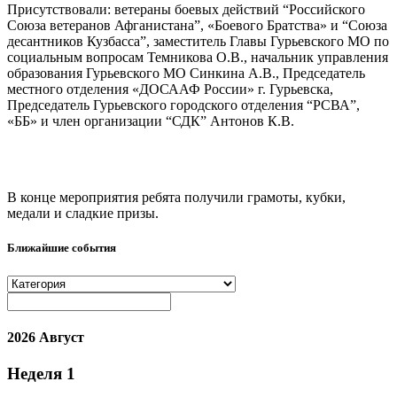
Присутствовали: ветераны боевых действий “Российского
Союза ветеранов Афганистана”, «Боевого Братства» и “Союза
десантников Кузбасса”, заместитель Главы Гурьевского МО по
социальным вопросам Темникова О.В., начальник управления
образования Гурьевского МО Синкина А.В., Председатель
местного отделения «ДОСААФ России» г. Гурьевска,
Председатель Гурьевского городского отделения “РСВА”,
«ББ» и член организации “СДК” Антонов К.В.
В конце мероприятия ребята получили грамоты, кубки,
медали и сладкие призы.
Ближайшие события
2026 Август
Неделя
1