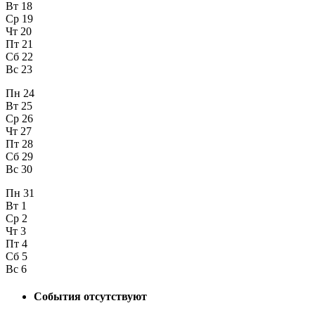
Вт
18
Ср
19
Чт
20
Пт
21
Сб
22
Вс
23
Пн
24
Вт
25
Ср
26
Чт
27
Пт
28
Сб
29
Вс
30
Пн
31
Вт
1
Ср
2
Чт
3
Пт
4
Сб
5
Вс
6
События отсутствуют