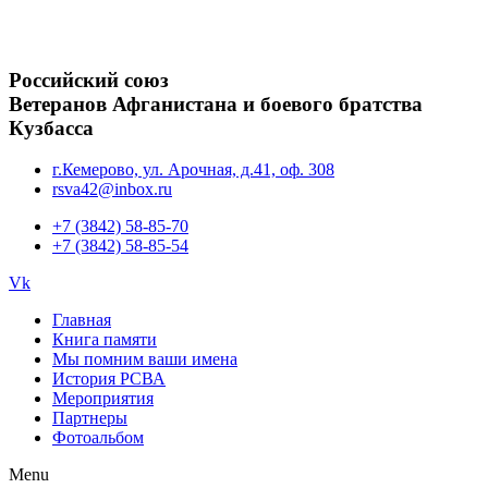
Российский союз
Ветеранов Афганистана и боевого братства
Кузбасса
г.Кемерово, ул. Арочная, д.41, оф. 308
rsva42@inbox.ru
+7 (3842) 58-85-70
+7 (3842) 58-85-54
Vk
Главная
Книга памяти
Мы помним ваши имена
История РСВА
Мероприятия
Партнеры
Фотоальбом
Menu