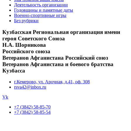
Деятельность организации
Годовщины и памятные даты
Военно-спортивные игры
Без рубрики
Кузбасская Региональная организация имени
героя Советского Союза
Н.А. Шорникова
Российского союза
Ветеранов Афганистана Российский союз
Ветеранов Афганистана и боевого братства
Кузбасса
г.Кемерово, ул. Арочная, д.41, оф. 308
rsva42@inbox.ru
Vk
+7 (3842) 58-85-70
+7 (3842) 58-85-54