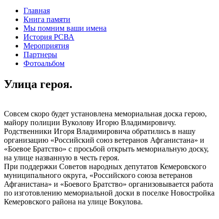
Главная
Книга памяти
Мы помним ваши имена
История РСВА
Мероприятия
Партнеры
Фотоальбом
Улица героя.
Совсем скоро будет установлена мемориальная доска герою,
майору полиции Вуколову Игорю Владимировичу.
Родственники Игоря Владимировича обратились в нашу
организацию «Российский союз ветеранов Афганистана» и
«Боевое Братство» с просьбой открыть мемориальную доску,
на улице названную в честь героя.
При поддержки Советов народных депутатов Кемеровского
муниципального округа, «Российского союза ветеранов
Афганистана» и «Боевого Братство» организовывается работа
по изготовлению мемориальной доски в поселке Новостройка
Кемеровского района на улице Вокулова.