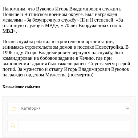
Напомним, что Вуколов Игорь Владимирович служил в
Польше и Читинском военном округе. Был награжден
медалями «За безупречную службу» III и II степеней, «За
отличную службу в МВД», « 70 лет Вооруженных сил в
МВД».
После службы работал в строительной организации,
занимаясь строительством домов в поселке Новостройка. В
1996 году Игорь Владимирович вернулся на службу, был
командирован на бобовое задание в Чечню, где при
выполнении задания был тяжело ранен. Спустя месяц герой
погиб. За мужество и отвагу Игорь Владимирович Вуколов
награжден орденом Мужества (посмертно).
Ближайшие события