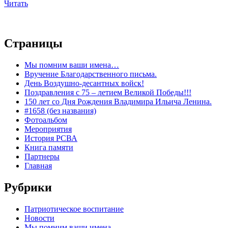
Читать
Страницы
Мы помним ваши имена…
Вручение Благодарственного письма.
День Воздушно-десантных войск!
Поздравления с 75 – летием Великой Победы!!!
150 лет со Дня Рождения Владимира Ильича Ленина.
#1658 (без названия)
Фотоальбом
Мероприятия
История РСВА
Книга памяти
Партнеры
Главная
Рубрики
Патриотическое воспитание
Новости
Мы помним ваши имена