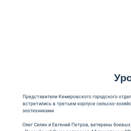
Ур
Представители Кемеровского городского отде
встретились в третьем корпусе сельско-хозяй
зоотехниками.
Олег Селин и Евгений Петров, ветераны боевых