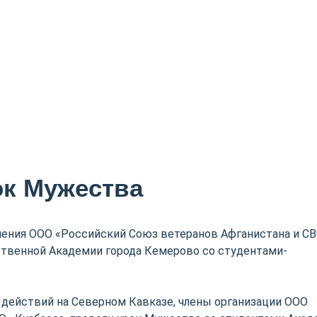
ок Мужества
ления ООО «Российский Союз ветеранов Афганистана и С
ственной Академии города Кемерово со студентами-
 действий на Северном Кавказе, члены организации ООО