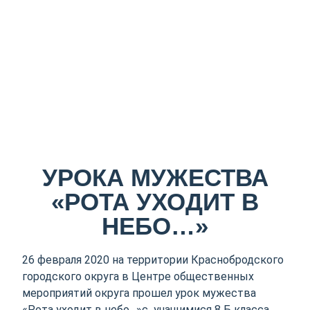
УРОКА МУЖЕСТВА
«РОТА УХОДИТ В
НЕБО…»
26 февраля 2020 на территории Краснобродского
городского округа в Центре общественных
мероприятий округа прошел урок мужества
«Рота уходит в небо…»с учащимися 8 Б класса