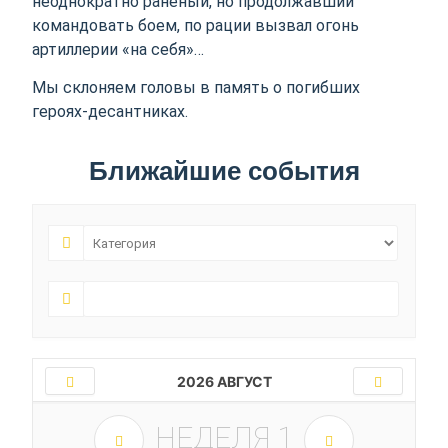
неоднократно раненый, но продолжавший
командовать боем, по рации вызвал огонь
артиллерии «на себя»…
Мы склоняем головы в память о погибших
героях-десантниках.
Ближайшие события
2026 АВГУСТ
НЕДЕЛЯ
1