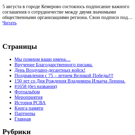
5 августа в городе Кемерово состоялось подписание важного
соглашения о сотрудничестве между двумя значимыми
общественными организациями региона. Свои подписи под…
Читать
Страницы
Мы помним ваши имена…
Вручение Благодарственного письма.
День Воздушно-десантных войск!
Поздравления с 75 – летием Великой Победы!!!
150 лет со Дня Рождения Владимира Ильича Ленина.
#1658 (без названия)
Фотоальбом
Мероприятия
История РСВА
Книга памяти
Партнеры
Главная
Рубрики