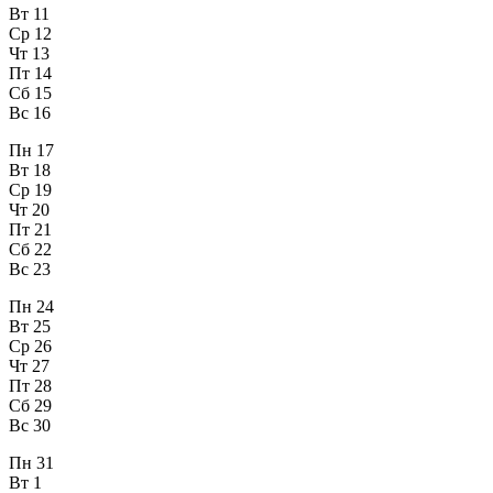
Вт
11
Ср
12
Чт
13
Пт
14
Сб
15
Вс
16
Пн
17
Вт
18
Ср
19
Чт
20
Пт
21
Сб
22
Вс
23
Пн
24
Вт
25
Ср
26
Чт
27
Пт
28
Сб
29
Вс
30
Пн
31
Вт
1