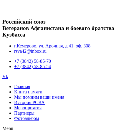
Российский союз
Ветеранов Афганистана и боевого братства
Кузбасса
г.Кемерово, ул. Арочная, д.41, оф. 308
rsva42@inbox.ru
+7 (3842) 58-85-70
+7 (3842) 58-85-54
Vk
Главная
Книга памяти
Мы помним ваши имена
История РСВА
Мероприятия
Партнеры
Фотоальбом
Menu