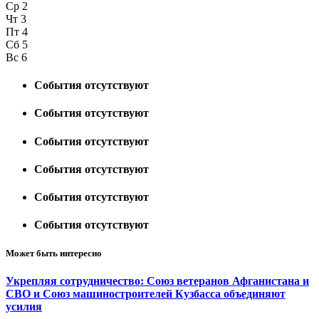
Ср
2
Чт
3
Пт
4
Сб
5
Вс
6
События отсутствуют
События отсутствуют
События отсутствуют
События отсутствуют
События отсутствуют
События отсутствуют
Может быть интересно
Укрепляя сотрудничество: Союз ветеранов Афганистана и
СВО и Союз машиностроителей Кузбасса объединяют
усилия