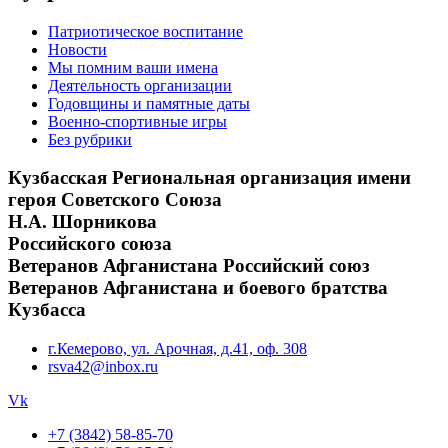
Патриотическое воспитание
Новости
Мы помним ваши имена
Деятельность организации
Годовщины и памятные даты
Военно-спортивные игры
Без рубрики
Кузбасская Региональная организация имени
героя Советского Союза
Н.А. Шорникова
Российского союза
Ветеранов Афганистана Российский союз
Ветеранов Афганистана и боевого братства
Кузбасса
г.Кемерово, ул. Арочная, д.41, оф. 308
rsva42@inbox.ru
Vk
+7 (3842) 58-85-70