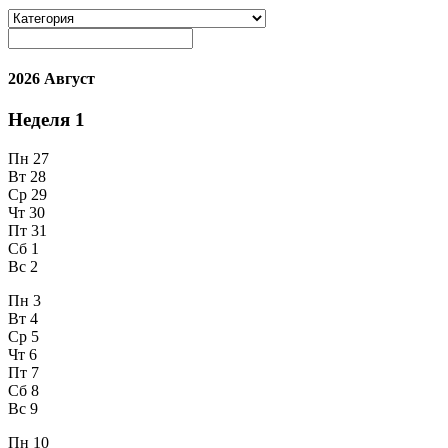
2026 Август
Неделя
1
Пн
27
Вт
28
Ср
29
Чт
30
Пт
31
Сб
1
Вс
2
Пн
3
Вт
4
Ср
5
Чт
6
Пт
7
Сб
8
Вс
9
Пн
10