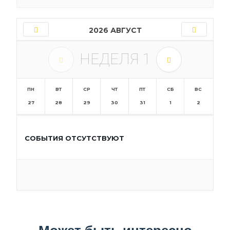
2026 АВГУСТ
НЕДЕЛЯ
1
ПН
ВТ
СР
ЧТ
ПТ
СБ
ВС
27
28
29
30
31
1
2
СОБЫТИЯ ОТСУТСТВУЮТ