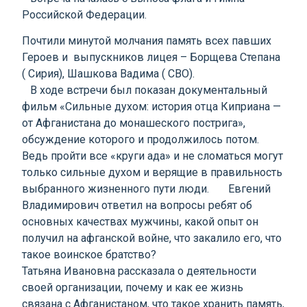
Российской Федерации.
Почтили минутой молчания память всех павших
Героев и выпускников лицея – Борщева Степана
( Сирия), Шашкова Вадима ( СВО).
В ходе встречи был показан документальный
фильм «Сильные духом: история отца Киприана —
от Афганистана до монашеского пострига»,
обсуждение которого и продолжилось потом.
Ведь пройти все «круги ада» и не сломаться могут
только сильные духом и верящие в правильность
выбранного жизненного пути люди. Евгений
Владимирович ответил на вопросы ребят об
основных качествах мужчины, какой опыт он
получил на афганской войне, что закалило его, что
такое воинское братство?
Татьяна Ивановна рассказала о деятельности
своей организации, почему и как ее жизнь
связана с Афганистаном, что такое хранить память,