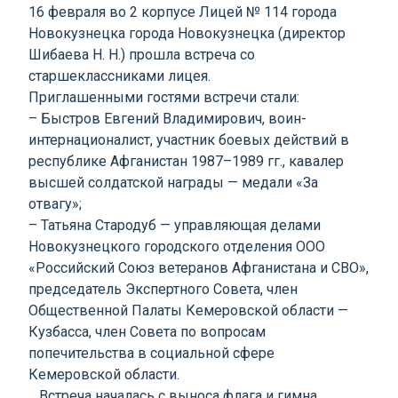
16 февраля во 2 корпусе Лицей № 114 города
Новокузнецка города Новокузнецка (директор
Шибаева Н. Н.) прошла встреча со
старшеклассниками лицея.
Приглашенными гостями встречи стали:
– Быстров Евгений Владимирович, воин-
интернационалист, участник боевых действий в
республике Афганистан 1987–1989 гг., кавалер
высшей солдатской награды — медали «За
отвагу»;
– Татьяна Стародуб — управляющая делами
Новокузнецкого городского отделения ООО
«Российский Союз ветеранов Афганистана и СВО»,
председатель Экспертного Совета, член
Общественной Палаты Кемеровской области —
Кузбасса, член Совета по вопросам
попечительства в социальной сфере
Кемеровской области.
Встреча началась с выноса флага и гимна