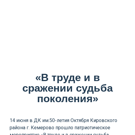
«В труде и в
сражении судьба
поколения»
14 июня в ДК им.50-летия Октября Кировского
района г. Кемерово прошло патриотическое
мероприятие «В труде и в сражении судьба