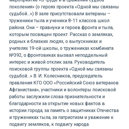
поколения» (о героях проекта «Одной мы связаны
судьбой…») В зале присутствовали ветераны –
труженики тыла и ученики 8-11 классов школ
района. Они – правнуки и героев фронта и тыла,
которым посвящен проект. Рассказ о земляках,
родных и близких людях, о выпускниках и
учителях 19-ой школы, о тружениках комбината
№392, о фронтовиках вызвал неподдельный
интерес и живой отклик зала. Руководитель
поисковой группы проекта «Одной мы связаны
судьбой…» В. И. Колесников, председатель
правления КГО ООО «Российский Союз ветеранов
Афганистана», участники и волонтеры поисковой
работы заслужили слова признательности и
благодарности за открытие новых фактов в
истории города, за память о защитниках Отечества
и тружениках тыла, за патриотизм и уважение к
подвигу земляков, к подвигу народа.