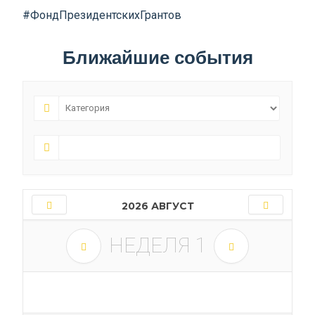
#ФондПрезидентскихГрантов
Ближайшие события
2026 АВГУСТ
НЕДЕЛЯ
1