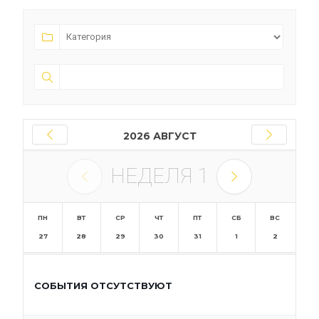
2026 АВГУСТ
НЕДЕЛЯ
1
ПН
ВТ
СР
ЧТ
ПТ
СБ
ВС
27
28
29
30
31
1
2
СОБЫТИЯ ОТСУТСТВУЮТ