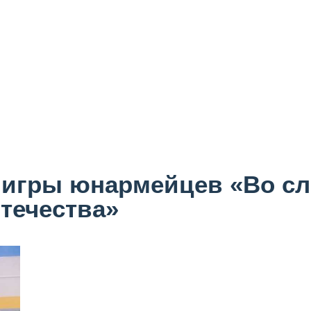
 игры юнармейцев «Во сл
течества»