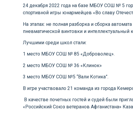
24 декабря 2022 года на базе МБОУ СОШ № 5 го
спортивной игры юнармейцев «Во славу Отечест
На этапах: не полная разборка и сборка автомат
пневматической винтовки и интеллектуальный к
Лучшими среди школ стали:
1 место МБОУ СОШ № 85 «Доброволец».
2 место МБОУ СОШ № 36 «Клинок»
3 место МБОУ СОШ №5 “Вали Котика”.
В игре участвовало 21 команда из города Кемер
В качестве почетных гостей и судей были приг
«Российский Союз ветеранов Афганистана» Каз