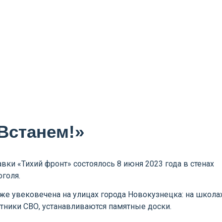
Встанем!»
ки «Тихий фронт» состоялось 8 июня 2023 года в стенах
оголя.
е увековечена на улицах города Новокузнецка: на школах
тники СВО, устанавливаются памятные доски.