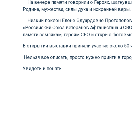
На вечере памяти говорили о Героях, шагнувши
Родине, мужества, силы духа и искренней веры
Низкий поклон Елене Эдуардовне Протопопово
«Российский Союз ветеранов Афганистана и СВО»
памяти землякам, героям СВО и открыл фотовыс
В открытии выставки приняли участие около 50 
Нельзя все описать, просто нужно прийти в горо
Увидеть и понять…