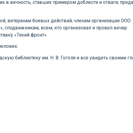
х в вечность, ставших примером доблести и отваги, пред
.
й, ветеранам боевых действий, членам организации ООО
, сподвижникам, всем, кто организовал и провел вечер
тавку «Тихий фронт».
человек.
дскую библиотеку им. Н. В. Гоголя и все увидеть своими гл