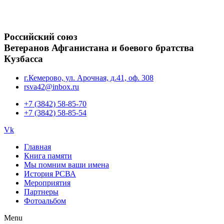
Российский союз
Ветеранов Афганистана и боевого братства
Кузбасса
г.Кемерово, ул. Арочная, д.41, оф. 308
rsva42@inbox.ru
+7 (3842) 58-85-70
+7 (3842) 58-85-54
Vk
Главная
Книга памяти
Мы помним ваши имена
История РСВА
Мероприятия
Партнеры
Фотоальбом
Menu