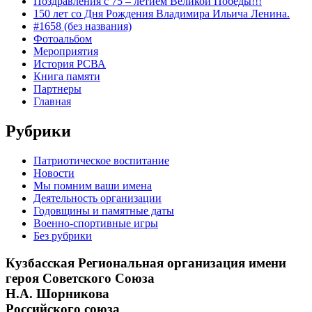
Поздравления с 75 – летием Великой Победы!!!
150 лет со Дня Рождения Владимира Ильича Ленина.
#1658 (без названия)
Фотоальбом
Мероприятия
История РСВА
Книга памяти
Партнеры
Главная
Рубрики
Патриотическое воспитание
Новости
Мы помним ваши имена
Деятельность организации
Годовщины и памятные даты
Военно-спортивные игры
Без рубрики
Кузбасская Региональная организация имени
героя Советского Союза
Н.А. Шорникова
Российского союза