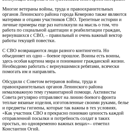
Многие ветераны войны, труда и правоохранительных
органов Ленинского района города Кемерово также являются
матерями и отцами участников СВО. Трепетные истории и
личные примеры еще раз натолкнули на мысль о том, что
работа по социальной адаптации и реабилитации граждан,
вернувшихся с СВО, – правильный и очень важный вектор
работы текущей повестки.
С СВО возвращаются люди разного контингента. Но
объединяет их одно – боевое прошлое. Воины есть воины,
здесь особая картина мира и понимание гражданской жизни.
Необходимо работать с вернувшимися ребятами, всячески
помогать им и направлять.
Обсудили с Советом ветеранов войны, труда и
правоохранительных органов Ленинского района
немаловажную тему гуманитарной помощи. Активисты
Совета регулярно отправляют на линию боевого фронта
теплые вязаные изделия, изготовленные своими руками, белье
и предметы гигиены, которые так важны в тех условиях.
«Как участник СВО я прекрасно понимаю ценность каждой
отправленной посылки и потребность солдат в таких
простых, но одновременно важных вещах»– отметил
Константин Огий.