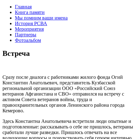
Главная
Книга памяти
Мы помним ваши имена
История РСВА
Мероприятия
Партнеры
Фотоальбом
Встреча
Сразу после диалога с работниками жилого фонда Огий
Константин Анатольевич, представитель Кузбасской
региональной организации ООО «Российский Союз
ветеранов Афганистана и СВО» отправился на встречу с
активом Совета ветеранов войны, труда и
правоохранительных органов Ленинского района города
Кемерово.
Здесь Константна Анатольевича встретили люди опытные и
подготовленные: рассказывать о себе не пришлось, ветераны
сработали лучше разведки. Пришлось отвечать на все
волнующие вопросы и почувствовать себя героем интервью.