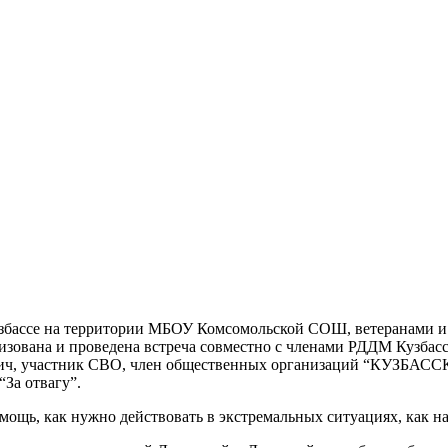
 Кузбассе на территории МБОУ Комсомольской СОШ, ветеранами
зована и проведена встреча совместно с членами РДДМ Кузбасс
ович, участник СВО, член общественных организаций “КУЗ
“За отвагу”.
помощь, как нужно действовать в экстремальных ситуациях, как