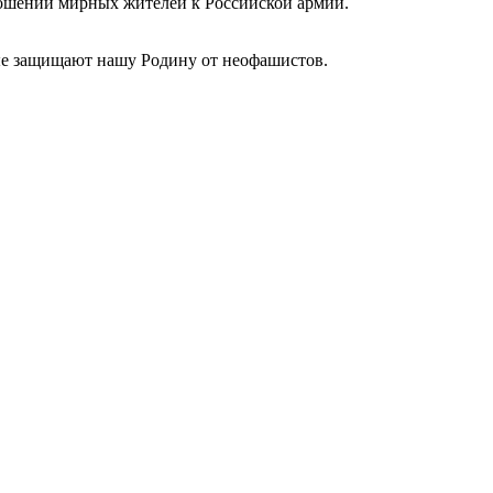
ношении мирных жителей к Российской армии.
ые защищают нашу Родину от неофашистов.