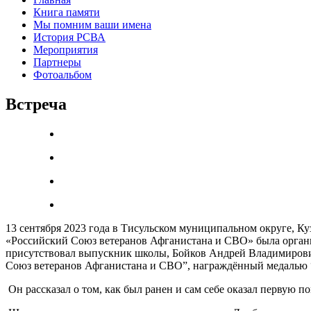
Книга памяти
Мы помним ваши имена
История РСВА
Мероприятия
Партнеры
Фотоальбом
Встреча
13 сентября 2023 года в Тисульском муниципальном округе,
«Российский Союз ветеранов Афганистана и СВО» была органи
присутствовал выпускник школы, Бойков Андрей Владимир
Союз ветеранов Афганистана и СВО”, награждённый медалью 
Он рассказал о том, как был ранен и сам себе оказал первую 