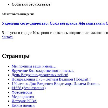
События отсутствуют
Может быть интересно
Укрепляя сотрудничество: Союз ветеранов Афганистана и 
5 августа в городе Кемерово состоялось подписание важного
Читать
Страницы
Мы помним ваши имена…
Вручение Благодарственного письма.
День Воздушно-десантных войск!
Поздравления с 75 – летием Великой Победы!!!
150 лет со Дня Рождения Владимира Ильича Ленина.
#1658 (без названия)
Фотоальбом
Мероприятия
История РСВА
Книга памяти