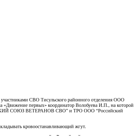
 и участниками СВО Тисульского районного отделения ООО
а «Движение первых» координатор Волобуева И.П., на которой
БАССКИЙ СОЮЗ ВЕТЕРАНОВ СВО” и ТРО ООО “Российский
 накладывать кровоостанавливающий жгут.