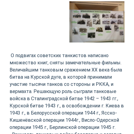
О подвигах советских танкистов написано
множество книг, сняты замечательные фильмы.
Величайшим танковым сражением ХХ века была
битва на Курской дуге, в которой принимали
участие тысячи танков со стороны и РККА, и
вермахта. Решающую роль сыграли танковые
войска в Сталинградской битве 1942 – 1943 гг.,
Курской битве 1943 г., в освобождении г. Киева в
1943 г., в Белорусской операции 1944 г., Ясско-
Кишенёвской операции 1944г., Висло-Одерской
операции 1945 г., Берлинской операции 1945 г.