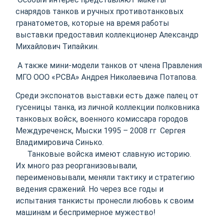
снарядов танков и ручных противотанковых
гранатометов, которые на время работы
выставки предоставил коллекционер Александр
Михайлович Типайкин.
А также мини-модели танков от члена Правления
МГО ООО «РСВА» Андрея Николаевича Потапова.
Среди экспонатов выставки есть даже палец от
гусеницы танка, из личной коллекции полковника
танковых войск, военного комиссара городов
Междуреченск, Мыски 1995 – 2008 гг Сергея
Владимировича Синько.
Танковые войска имеют славную историю.
Их много раз реорганизовывали,
переименовывали, меняли тактику и стратегию
ведения сражений. Но через все годы и
испытания танкисты пронесли любовь к своим
машинам и беспримерное мужество!