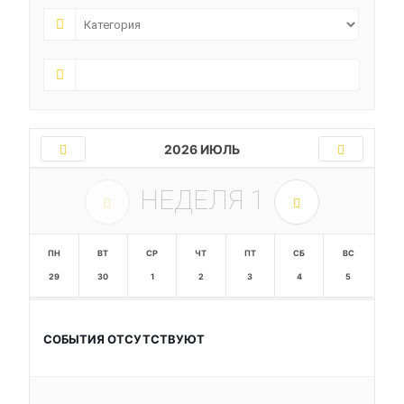
2026 ИЮЛЬ
НЕДЕЛЯ
1
ПН
ВТ
СР
ЧТ
ПТ
СБ
ВС
29
30
1
2
3
4
5
СОБЫТИЯ ОТСУТСТВУЮТ