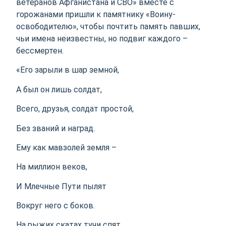
ветеранов Афганистана и СВО» вместе с
горожанами пришли к памятнику «Воину-
освободителю», чтобы почтить память павших,
чьи имена неизвестны, но подвиг каждого –
бессмертен.
«Его зарыли в шар земной,
А был он лишь солдат,
Всего, друзья, солдат простой,
Без званий и наград.
Ему как мавзолей земля –
На миллион веков,
И Млечные Пути пылят
Вокруг него с боков.
На рыжих скатах тучи спят,