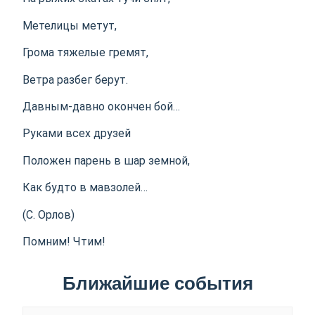
Метелицы метут,
Грома тяжелые гремят,
Ветра разбег берут.
Давным-давно окончен бой…
Руками всех друзей
Положен парень в шар земной,
Как будто в мавзолей…
(С. Орлов)
Помним! Чтим!
Ближайшие события