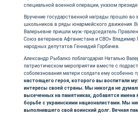
специальной военной операции, указом презид
Вручение государственной награды прошло во
школьников в ряды юнармейского движения. Вы
Валерьевне пришли муж-председатель Правлен
Союз ветеранов Афганистана и СВО» Владимир Г
народных депутатов Геннадий Горбачев.
Александр Рыбалко поблагодарил Наталью Валер
патриотическом мероприятии вместе с подраста
соболезнования матери солдата ему особенно т
настоящего героя, которого вы воспитали м
интересы своей страны. Мы никогда не думал
высеченных на памятниках, добавятся имена 
борьбе с украинскими националистами. Мы ни
выполнившего свой воинский долг. Вечная па