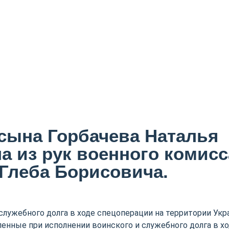
 сына Горбачева Наталья
а из рук военного комисс
Глеба Борисовича.
служебного долга в ходе спецоперации на территории Укр
енные при исполнении воинского и служебного долга в х